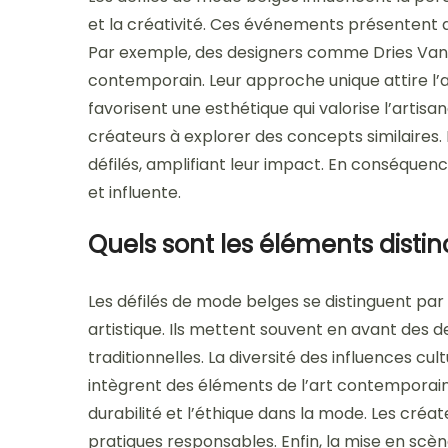
et la créativité. Ces événements présentent d
Par exemple, des designers comme Dries Van 
contemporain. Leur approche unique attire l’at
favorisent une esthétique qui valorise l’artisa
créateurs à explorer des concepts similaire
défilés, amplifiant leur impact. En conséque
et influente.
Quels sont les éléments distin
Les défilés de mode belges se distinguent par
artistique. Ils mettent souvent en avant des d
traditionnelles. La diversité des influences cu
intègrent des éléments de l’art contemporain e
durabilité et l’éthique dans la mode. Les créat
pratiques responsables. Enfin, la mise en scè