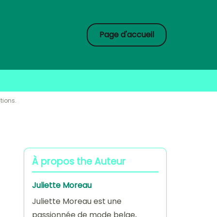
Page d'accueil
tions.
À propos the Auteur
Juliette Moreau
Juliette Moreau est une
passionnée de mode belge,