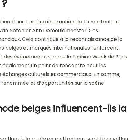
 ?
icatif sur la scène internationale. Ils mettent en
s Van Noten et Ann Demeulemeester. Ces
ondiaux. Cela contribue à la reconnaissance de la
rs belges et marques internationales renforcent
on à des événements comme la Fashion Week de Paris
ont également un point de rencontre pour les
 les échanges culturels et commerciaux. En somme,
e renommée et d’opportunités sur la scène
ode belges influencent-ils la
rception de la mode en mettant en avant l’innovation