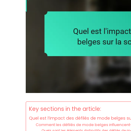
Key sections in the article:
Quel est l’impact des défilés de mode belges sur
Comment les défilés de mode belges influencent-
Quels sont les éléments distinctifs des défilés de 