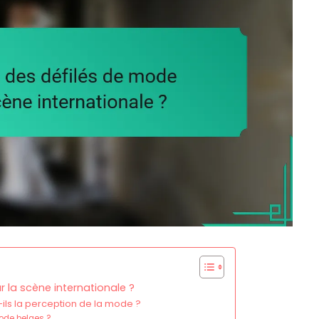
 la scène internationale ?
ils la perception de la mode ?
mode belges ?