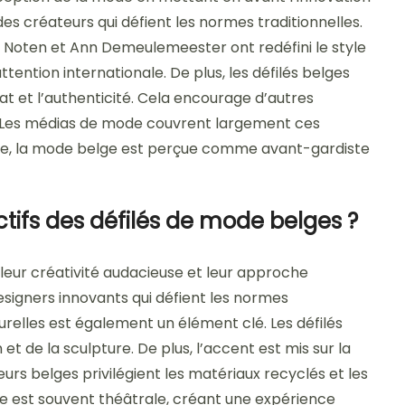
es créateurs qui défient les normes traditionnelles.
Noten et Ann Demeulemeester ont redéfini le style
tention internationale. De plus, les défilés belges
nat et l’authenticité. Cela encourage d’autres
s. Les médias de mode couvrent largement ces
nce, la mode belge est perçue comme avant-gardiste
ctifs des défilés de mode belges ?
 leur créativité audacieuse et leur approche
esigners innovants qui défient les normes
lturelles est également un élément clé. Les défilés
t de la sculpture. De plus, l’accent est mis sur la
eurs belges privilégient les matériaux recyclés et les
ne est souvent théâtrale, créant une expérience