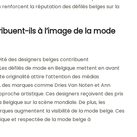
 renforcent la réputation des défilés belges sur la
buent-ils à l’image de la mode
ivité des designers belges contribuent
 Les défilés de mode en Belgique mettent en avant
e originalité attire l’attention des médias
le, des marques comme Dries Van Noten et Ann
roche artistique. Ces designers reçoivent des prix
a Belgique sur la scène mondiale. De plus, les
ques augmentent la visibilité de la mode belge. Ces
que et respectée de la mode belge à