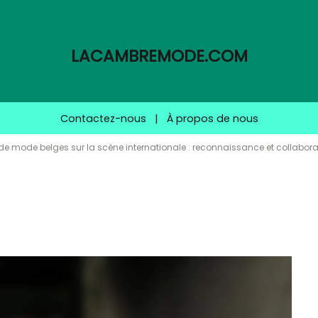
LACAMBREMODE.COM
Contactez-nous
|
À propos de nous
 de mode belges sur la scène internationale : reconnaissance et collabora