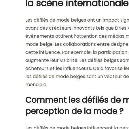
la scène internationale
Les défilés de mode belges ont un impact signif
avant des créateurs innovants tels que Drie
événements attirent l’attention des médias m
mode belge. Les collaborations entre designe
cette influence. Par exemple, la participati
augmente leur visibilité. Les défilés belges s
acheteurs et les influenceurs. Cela favorise
les défilés de mode belges sont un vecteur d
mondiale.
Comment les défilés de m
perception de la mode ?
Les défilés de mode belges influencent la pe