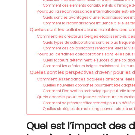
Comment ces éléments contribuent-ils à l’image d
Pourquoi la reconnaissance internationale est-ell
Quels sont les avantages d’une reconnaissance inte
Comment la reconnaissance influence-t-elle les t
Quelles sont les collaborations notables des cré
Comment les créateurs belges établissent-ils de
Quels types de collaborations sont les plus fréquent
Comment ces collaborations renforcent-elles la visib
Pourquoi certaines collaborations sont-elles plus 
Quels facteurs déterminent le succès d’une collab
Comment les créateurs belges choisissent-ils leurs
Quelles sont les perspectives d’avenir pour les 
Comment les tendances actuelles affectent-elles 
Quelles nouvelles approches pourraient être adoptée
Comment l’innovation technologique peut-elle tran
Quels conseils pour les jeunes créateurs souhaitan
Comment se préparer efficacement pour un défilé de
Quelles stratégies de marketing peuvent aider à se f
Quel est l’impact des 