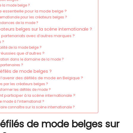
e la mode belge ?
e essentielle pour la mode belge ?
rnationale pour les créateurs belges ?
endances de la mode ?
ateurs belges sur la scène internationale ?
s partenariats avec d’autres marques ?
s ?
ilité de la mode belge ?
réussies que d’autres ?
oration dans le domaine de la mode ?
 partenaires ?
défilés de mode belges ?
l’avenir des défilés de mode en Belgique ?
s par les créateurs belges ?
sformer les défilés de mode ?
t participer à la scène internationale ?
 mode à l’international ?
aire connaître sur la scène internationale ?
défilés de mode belges sur