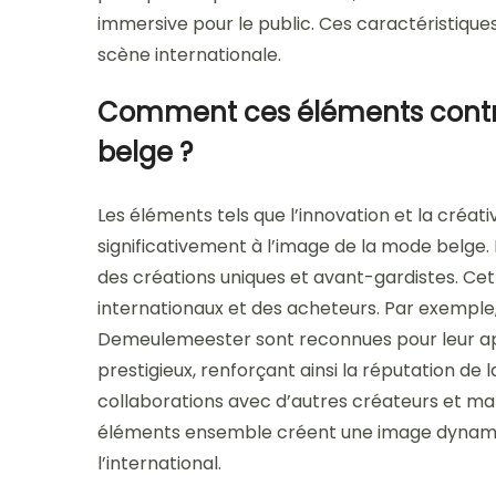
immersive pour le public. Ces caractéristiques
scène internationale.
Comment ces éléments contri
belge ?
Les éléments tels que l’innovation et la créat
significativement à l’image de la mode belge.
des créations uniques et avant-gardistes. Cett
internationaux et des acheteurs. Par exemp
Demeulemeester sont reconnues pour leur app
prestigieux, renforçant ainsi la réputation de l
collaborations avec d’autres créateurs et mar
éléments ensemble créent une image dynami
l’international.