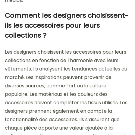
médias.
Comment les designers choisissent-
ils les accessoires pour leurs
collections ?
Les designers choisissent les accessoires pour leurs
collections en fonction de l’harmonie avec leurs
vêtements. Ils analysent les tendances actuelles du
marché. Les inspirations peuvent provenir de
diverses sources, comme l’art ou la culture
populaire. Les matériaux et les couleurs des
accessoires doivent compléter les tissus utilisés. Les
designers prennent également en compte la
fonctionnalité des accessoires. Ils s’assurent que
chaque pièce apporte une valeur ajoutée à la