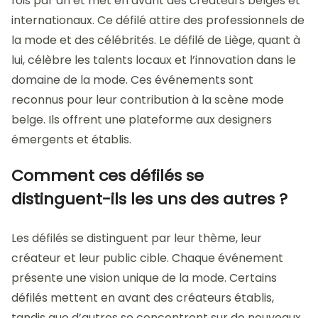
fois par an et met en avant des créateurs belges et
internationaux. Ce défilé attire des professionnels de
la mode et des célébrités. Le défilé de Liège, quant à
lui, célèbre les talents locaux et l’innovation dans le
domaine de la mode. Ces événements sont
reconnus pour leur contribution à la scène mode
belge. Ils offrent une plateforme aux designers
émergents et établis.
Comment ces défilés se
distinguent-ils les uns des autres ?
Les défilés se distinguent par leur thème, leur
créateur et leur public cible. Chaque événement
présente une vision unique de la mode. Certains
défilés mettent en avant des créateurs établis,
tandis que d’autres se concentrent sur de nouveaux