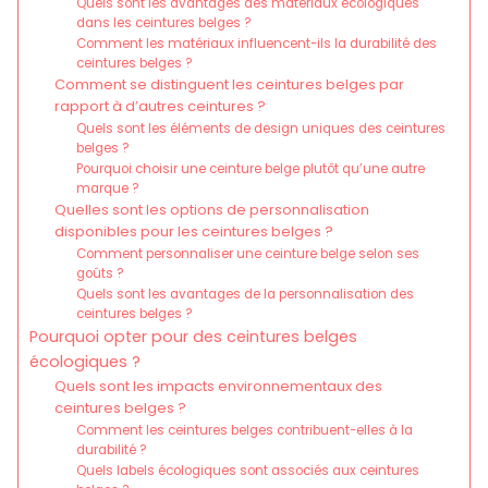
Quels sont les avantages des matériaux écologiques
dans les ceintures belges ?
Comment les matériaux influencent-ils la durabilité des
ceintures belges ?
Comment se distinguent les ceintures belges par
rapport à d’autres ceintures ?
Quels sont les éléments de design uniques des ceintures
belges ?
Pourquoi choisir une ceinture belge plutôt qu’une autre
marque ?
Quelles sont les options de personnalisation
disponibles pour les ceintures belges ?
Comment personnaliser une ceinture belge selon ses
goûts ?
Quels sont les avantages de la personnalisation des
ceintures belges ?
Pourquoi opter pour des ceintures belges
écologiques ?
Quels sont les impacts environnementaux des
ceintures belges ?
Comment les ceintures belges contribuent-elles à la
durabilité ?
Quels labels écologiques sont associés aux ceintures