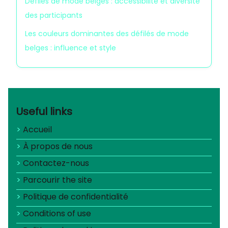
Défilés de mode belges : accessibilité et diversité
des participants
Les couleurs dominantes des défilés de mode
belges : influence et style
Useful links
Accueil
À propos de nous
Contactez-nous
Parcourir the site
Politique de confidentialité
Conditions of use