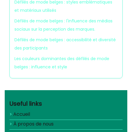
Défilés de mode belges : styles emblématiques
et matériaux utilisés
Défilés de mode belges : l'influence des médias
sociaux sur la perception des marques.
Défilés de mode belges : accessibilité et diversité
des participants
Les couleurs dominantes des défilés de mode
belges : influence et style
Useful links
Accueil
À propos de nous