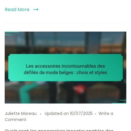
Read More
Juliette Moreau
Updated on
10/07/2025
Write a
on
Comment
Les